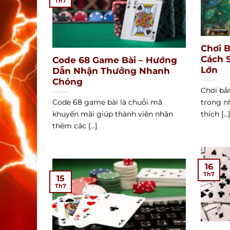
Th7
Chơi 
Cách 
Code 68 Game Bài – Hướng
Lớn
Dẫn Nhận Thưởng Nhanh
Chóng
Chơi bắ
Code 68 game bài là chuỗi mã
trong n
khuyến mãi giúp thành viên nhận
thích [...]
thêm các [...]
16
Th7
15
Th7