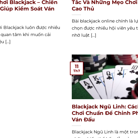
ơi Blackjack – Chiến
Tắc Và Những Mẹo Chơi
 Giúp Kiểm Soát Ván
Cao Thủ
Bài blackjack online chính là l
i Blackjack luôn được nhiều
chọn được nhiều hội viên yêu 
n quan tâm khi muốn cải
nhờ luật [...]
 [...]
11
Th7
Blackjack Ngũ Linh: Cá
Chơi Chuẩn Để Chinh P
Ván Đấu
Blackjack Ngũ Linh là một tro