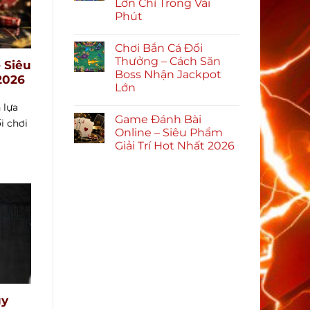
Lớn Chỉ Trong Vài
Phút
Chơi Bắn Cá Đổi
Thưởng – Cách Săn
 Siêu
Boss Nhận Jackpot
2026
Lớn
 lựa
Game Đánh Bài
i chơi
Online – Siêu Phẩm
Giải Trí Hot Nhất 2026
uy