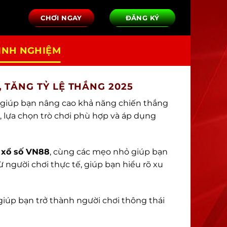
CHƠI NGAY
ĐĂNG KÝ
INH NGHIỆM
, TĂNG TỶ LỆ THẮNG 2025
ả giúp bạn nâng cao khả năng chiến thắng
, lựa chọn trò chơi phù hợp và áp dụng
,
xổ số VN88
, cùng các mẹo nhỏ giúp bạn
ừ người chơi thực tế, giúp bạn hiểu rõ xu
iúp bạn trở thành người chơi thông thái