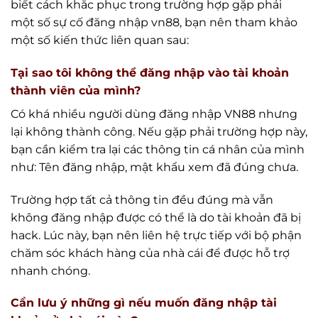
biết cách khắc phục trong trường hợp gặp phải
một số sự cố đăng nhập vn88, bạn nên tham khảo
một số kiến thức liên quan sau:
Tại sao tôi không thể đăng nhập vào tài khoản
thành viên của mình?
Có khá nhiều người dùng đăng nhập VN88 nhưng
lại không thành công. Nếu gặp phải trường hợp này,
bạn cần kiểm tra lại các thông tin cá nhân của mình
như: Tên đăng nhập, mật khẩu xem đã đúng chưa.
Trường hợp tất cả thông tin đều đúng mà vẫn
không đăng nhập được có thể là do tài khoản đã bị
hack. Lúc này, bạn nên liên hệ trực tiếp với bộ phận
chăm sóc khách hàng của nhà cái để được hỗ trợ
nhanh chóng.
Cần lưu ý những gì nếu muốn đăng nhập tài