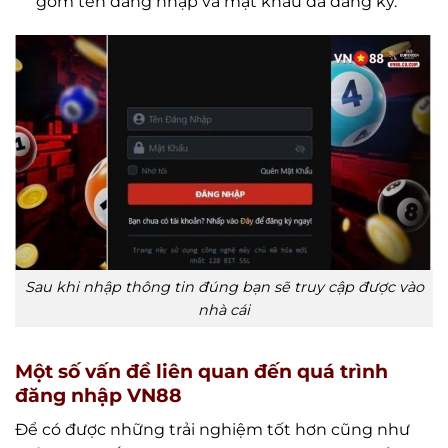
gồm tên đăng nhập và mật khẩu đã đăng ký.
Sau khi nhập thông tin đúng bạn sẽ truy cập được vào
nhà cái
Một số vấn đề liên quan đến quá trình
đăng nhập VN88
Để có được những trải nghiệm tốt hơn cũng như