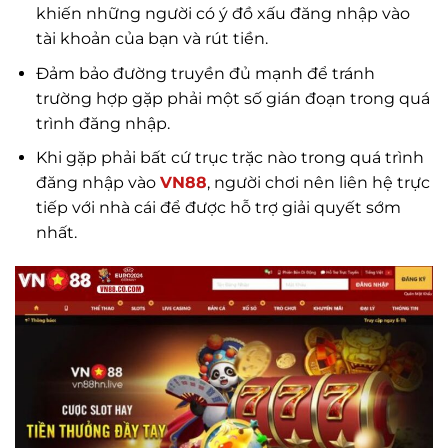
khiến những người có ý đồ xấu đăng nhập vào
tài khoản của bạn và rút tiền.
Đảm bảo đường truyền đủ mạnh để tránh
trường hợp gặp phải một số gián đoạn trong quá
trình đăng nhập.
Khi gặp phải bất cứ trục trặc nào trong quá trình
đăng nhập vào
VN88
, người chơi nên liên hệ trực
tiếp với nhà cái để được hỗ trợ giải quyết sớm
nhất.