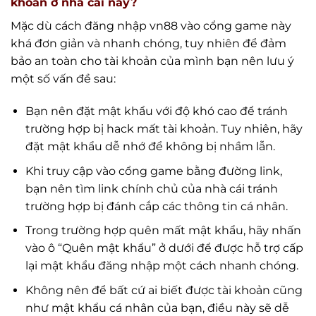
khoản ở nhà cái này?
Mặc dù cách đăng nhập vn88 vào cổng game này
khá đơn giản và nhanh chóng, tuy nhiên để đảm
bảo an toàn cho tài khoản của mình bạn nên lưu ý
một số vấn đề sau:
Bạn nên đặt mật khẩu với độ khó cao để tránh
trường hợp bị hack mất tài khoản. Tuy nhiên, hãy
đặt mật khẩu dễ nhớ để không bị nhầm lẫn.
Khi truy cập vào cổng game bằng đường link,
bạn nên tìm link chính chủ của nhà cái tránh
trường hợp bị đánh cắp các thông tin cá nhân.
Trong trường hợp quên mất mật khẩu, hãy nhấn
vào ô “Quên mật khẩu” ở dưới để được hỗ trợ cấp
lại mật khẩu đăng nhập một cách nhanh chóng.
Không nên để bất cứ ai biết được tài khoản cũng
như mật khẩu cá nhân của bạn, điều này sẽ dễ