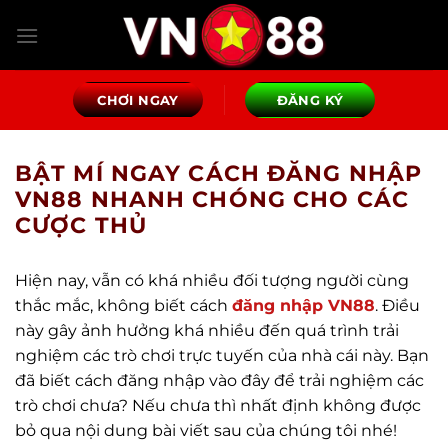
Bỏ
qua
nội
dung
CHƠI NGAY
ĐĂNG KÝ
BẬT MÍ NGAY CÁCH ĐĂNG NHẬP
VN88 NHANH CHÓNG CHO CÁC
CƯỢC THỦ
Hiện nay, vẫn có khá nhiều đối tượng người cùng
thắc mắc, không biết cách
đăng nhập VN88
. Điều
này gây ảnh hưởng khá nhiều đến quá trình trải
nghiệm các trò chơi trực tuyến của nhà cái này. Bạn
đã biết cách đăng nhập vào đây để trải nghiệm các
trò chơi chưa? Nếu chưa thì nhất định không được
bỏ qua nội dung bài viết sau của chúng tôi nhé!