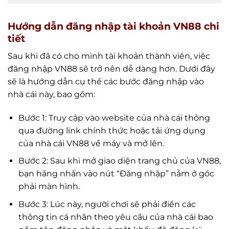
Hướng dẫn đăng nhập tài khoản VN88 chi
tiết
Sau khi đã có cho mình tài khoản thành viên, việc
đăng nhập VN88 sẽ trở nên dễ dàng hơn. Dưới đây
sẽ là hướng dẫn cụ thể các bước đăng nhập vào
nhà cái này, bao gồm:
Bước 1: Truy cập vào website của nhà cái thông
qua đường link chính thức hoặc tải ứng dụng
của nhà cái VN88 về máy và mở lên.
Bước 2: Sau khi mở giao diện trang chủ của VN88,
bạn hãng nhấn vào nút “Đăng nhập” nằm ở góc
phải màn hình.
Bước 3: Lúc này, người chơi sẽ phải điền các
thông tin cá nhân theo yêu cầu của nhà cái bao