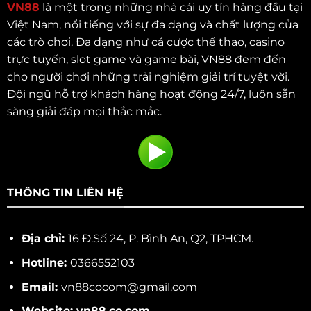
VN88
là một trong những nhà cái uy tín hàng đầu tại
Việt Nam, nổi tiếng với sự đa dạng và chất lượng của
các trò chơi. Đa dạng như cá cược thể thao, casino
trực tuyến, slot game và game bài, VN88 đem đến
cho người chơi những trải nghiệm giải trí tuyệt vời.
Đội ngũ hỗ trợ khách hàng hoạt động 24/7, luôn sẵn
sàng giải đáp mọi thắc mắc.
THÔNG TIN LIÊN HỆ
Địa chỉ:
16 Đ.Số 24, P. Bình An, Q2, TPHCM.
Hotline:
0366552103
Email:
vn88cocom@gmail.com
Website: vn88.co.com