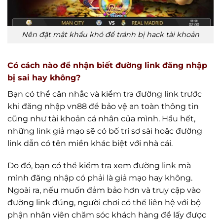
Nên đặt mật khẩu khó để tránh bị hack tài khoản
Có cách nào để nhận biết đường link đăng nhập
bị sai hay không?
Bạn có thể cân nhắc và kiểm tra đường link trước
khi đăng nhập vn88 để bảo vệ an toàn thông tin
cũng như tài khoản cá nhân của mình. Hầu hết,
những link giả mạo sẽ có bố trí sơ sài hoặc đường
link dẫn có tên miền khác biệt với nhà cái.
Do đó, bạn có thể kiểm tra xem đường link mà
mình đăng nhập có phải là giả mạo hay không.
Ngoài ra, nếu muốn đảm bảo hơn và truy cập vào
đường link đúng, người chơi có thể liên hệ với bộ
phận nhân viên chăm sóc khách hàng để lấy được